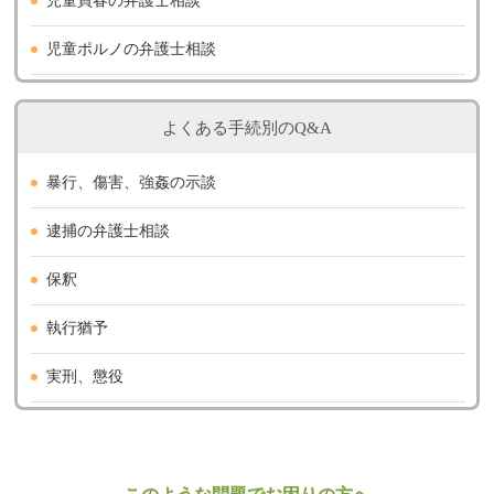
児童買春の弁護士相談
児童ポルノの弁護士相談
よくある手続別のQ&A
暴行、傷害、強姦の示談
逮捕の弁護士相談
保釈
執行猶予
実刑、懲役