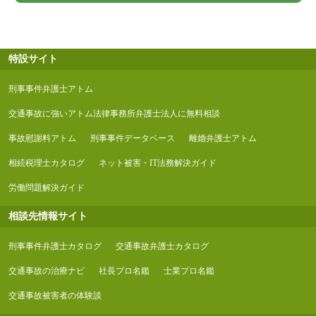
特設サイト
刑事事件弁護士アトム
交通事故に強いアトム法律事務所弁護士法人に無料相談
事故慰謝料アトム
刑事事件データベース
離婚弁護士アトム
相続税理士カタログ
ネット被害・IT法務解決ガイド
労働問題解決ガイド
相談先情報サイト
刑事事件弁護士カタログ
交通事故弁護士カタログ
交通事故の治療ナビ
社長プロ名鑑
士業プロ名鑑
交通事故被害者の体験談