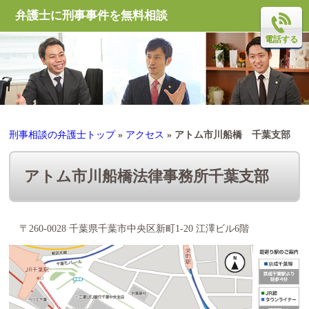
弁護士に刑事事件を無料相談
電話する
刑事相談の弁護士トップ
»
アクセス
»
アトム市川船橋 千葉支部
アトム市川船橋法律事務所千葉支部
〒260-0028 千葉県千葉市中央区新町1-20 江澤ビル6階