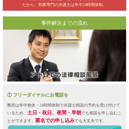
だから、刑事専門の弁護士は年中24時間体制。
事件解決までの流れ
① フリーダイヤルにお電話を
弊所は年中無休・24時間体制で弁護士相談の予約を受け付けて
土日・祝日、夜間・早朝
いるため、
でも相談を申し込むこ
匿名での申し込み
とができます。
でも大丈夫です。