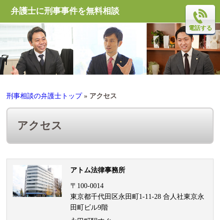
弁護士に刑事事件を無料相談
電話する
刑事相談の弁護士トップ
»
アクセス
アクセス
アトム法律事務所
〒100-0014
東京都千代田区永田町1-11-28 合人社東京永
田町ビル9階