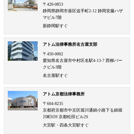
〒420-0853
静岡県静岡市葵区追手町2-12 静岡安藤ハザ
マビル7階
新静岡駅すぐ
アトム法律事務所名古屋支部
〒450-0002
愛知県名古屋市中村区名駅4-13-7 西柳パー
クビル3階
名古屋駅すぐ
アトム京都法律事務所
〒604-8235
京都府京都市中京区堀川通錦小路下る錦堀
川町659 京都松田ビル2S
大宮駅・四条大宮駅すぐ