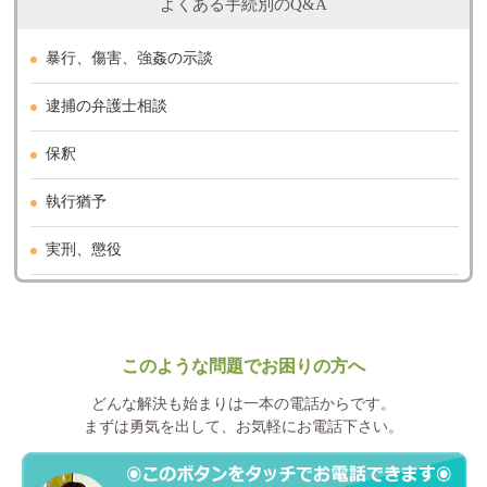
よくある手続別のQ&A
暴行、傷害、強姦の示談
逮捕の弁護士相談
保釈
執行猶予
実刑、懲役
このような問題でお困りの方へ
どんな解決も始まりは一本の電話からです。
まずは勇気を出して、お気軽にお電話下さい。