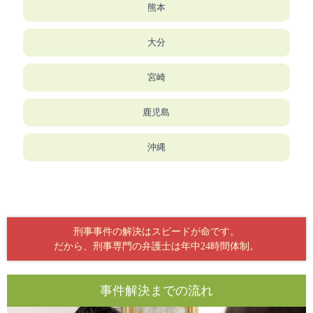
熊本
大分
宮崎
鹿児島
沖縄
刑事事件の解決はスピードが命です。
だから、刑事専門の弁護士は年中24時間体制。
事件解決までの流れ