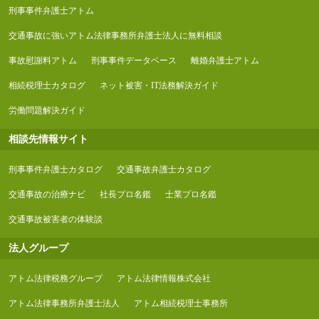
刑事事件弁護士アトム
交通事故に強いアトム法律事務所弁護士法人に無料相談
事故慰謝料アトム
刑事事件データベース
離婚弁護士アトム
相続税理士カタログ
ネット被害・IT法務解決ガイド
労働問題解決ガイド
相談先情報サイト
刑事事件弁護士カタログ
交通事故弁護士カタログ
交通事故の治療ナビ
社長プロ名鑑
士業プロ名鑑
交通事故被害者の体験談
法人グループ
アトム法律税務グループ
アトム法律情報株式会社
アトム法律事務所弁護士法人
アトム相続税理士事務所