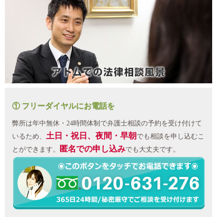
① フリーダイヤルにお電話を
弊所は年中無休・24時間体制で弁護士相談の予約を受け付けて
土日・祝日、夜間・早朝
いるため、
でも相談を申し込むこ
匿名での申し込み
とができます。
でも大丈夫です。