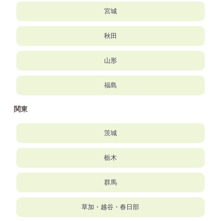
宮城
秋田
山形
福島
関東
茨城
栃木
群馬
草加・越谷・春日部