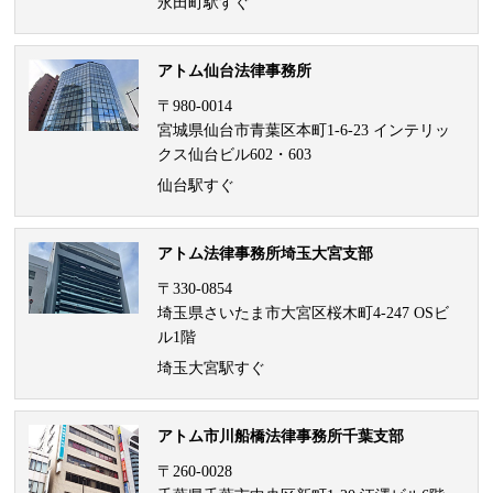
永田町駅すぐ
アトム仙台法律事務所
〒980-0014
宮城県仙台市青葉区本町1-6-23 インテリッ
クス仙台ビル602・603
仙台駅すぐ
アトム法律事務所埼玉大宮支部
〒330-0854
埼玉県さいたま市大宮区桜木町4-247 OSビ
ル1階
埼玉大宮駅すぐ
アトム市川船橋法律事務所千葉支部
〒260-0028