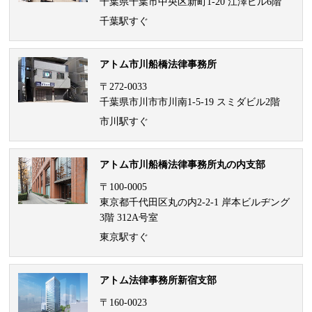
千葉県千葉市中央区新町1-20 江澤ビル6階
千葉駅すぐ
アトム市川船橋法律事務所
〒272-0033
千葉県市川市市川南1-5-19 スミダビル2階
市川駅すぐ
アトム市川船橋法律事務所丸の内支部
〒100-0005
東京都千代田区丸の内2-2-1 岸本ビルヂング
3階 312A号室
東京駅すぐ
アトム法律事務所新宿支部
〒160-0023