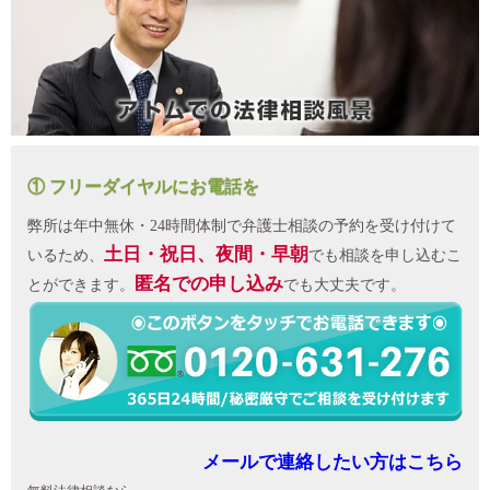
① フリーダイヤルにお電話を
弊所は年中無休・24時間体制で弁護士相談の予約を受け付けて
土日・祝日、夜間・早朝
いるため、
でも相談を申し込むこ
匿名での申し込み
とができます。
でも大丈夫です。
メールで連絡したい方はこちら