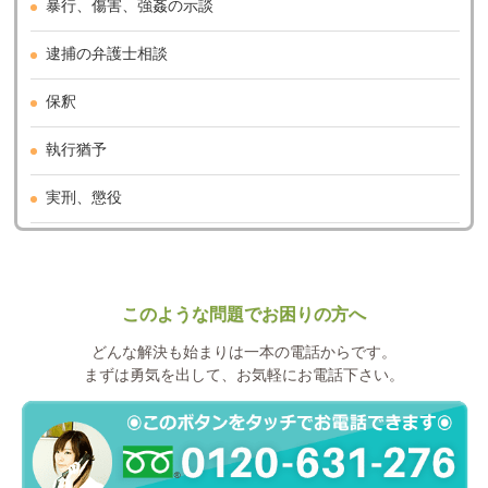
暴行、傷害、強姦の示談
逮捕の弁護士相談
保釈
執行猶予
実刑、懲役
このような問題でお困りの方へ
どんな解決も始まりは一本の電話からです。
まずは勇気を出して、お気軽にお電話下さい。