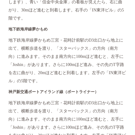
します）、青い「信金中央金庫」の看板が見えたら、右に曲
がり、30mほど進むと到着します。右手の「IN東洋ビル」の5
階です。
地下鉄海岸線夢かもめ
地下鉄海岸線夢かもめ三宮・花時計前駅のD3出口から地上に
出て、横断歩道を渡り、「スターバックス」の方向（南方
向）に進みます。そのまま南方向に100mほど進むと、左手に
「Joshin」があります。さらに100mほど進み、その先のT字路
を左に曲がり、20mほど進むと到着します。左手の「IN東洋ビ
ル」の5階です。
神戸新交通ポートアイランド線（ポートライナー）
地下鉄海岸線夢かもめ三宮・花時計前駅のD3出口から地上に
出て、横断歩道を渡り、「スターバックス」の方向（南方
向）に進みます。そのまま南方向に100mほど進むと、左手に
「Joshin」があります。さらに100mほど進み、その先のT字路