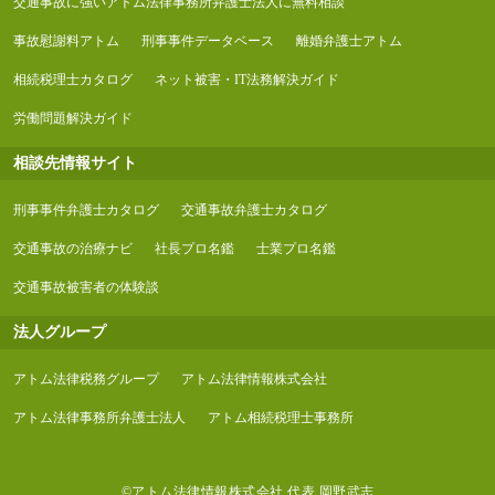
交通事故に強いアトム法律事務所弁護士法人に無料相談
事故慰謝料アトム
刑事事件データベース
離婚弁護士アトム
相続税理士カタログ
ネット被害・IT法務解決ガイド
労働問題解決ガイド
相談先情報サイト
刑事事件弁護士カタログ
交通事故弁護士カタログ
交通事故の治療ナビ
社長プロ名鑑
士業プロ名鑑
交通事故被害者の体験談
法人グループ
アトム法律税務グループ
アトム法律情報株式会社
アトム法律事務所弁護士法人
アトム相続税理士事務所
©アトム法律情報株式会社 代表 岡野武志