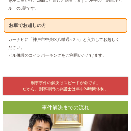
を左に曲がり、20mほど進むと到着します。左手の「IN東洋ビ
ル」の5階です。
お車でお越しの方
カーナビに「神戸市中央区八幡通3-2-5」と入力してお越しく
ださい。
ビル併設のコインパーキングをご利用いただけます。
刑事事件の解決はスピードが命です。
だから、刑事専門の弁護士は年中24時間体制。
事件解決までの流れ