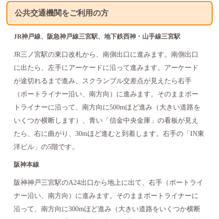
公共交通機関をご利用の方
JR神戸線、阪急神戸線三宮駅、地下鉄西神・山手線三宮駅
JR三ノ宮駅の東口改札から、南側出口に進みます。南側出口
に出たら、左手にアーケードに沿って進みます。アーケード
が途切れるまで進み、スクランブル交差点が見えたら右手
（ポートライナー沿い、南方向）に進みます。そのままポー
トライナーに沿って、南方向に500mほど進み（大きい道路を
いくつか横断します）、青い「信金中央金庫」の看板が見え
たら、右に曲がり、30mほど進むと到着します。右手の「IN東
洋ビル」の5階です。
阪神本線
阪神神戸三宮駅のA24出口から地上に出て、右手（ポートライ
ナー沿い、南方向）に進みます。そのままポートライナーに
沿って、南方向に300mほど進み（大きい道路をいくつか横断