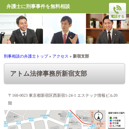
弁護士に刑事事件を無料相談
電話する
刑事相談の弁護士トップ
»
アクセス
»
新宿支部
アトム法律事務所新宿支部
〒160-0023 東京都新宿区西新宿1-24-1 エステック情報ビル20
階