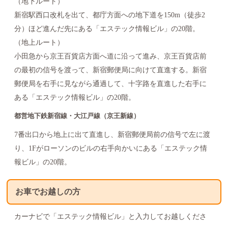
（地下ルート）
新宿駅西口改札を出て、都庁方面への地下道を150m（徒歩2
分）ほど進んだ先にある「エステック情報ビル」の20階。
（地上ルート）
小田急から京王百貨店方面へ道に沿って進み、京王百貨店前
の最初の信号を渡って、新宿郵便局に向けて直進する。新宿
郵便局を右手に見ながら通過して、十字路を直進した右手に
ある「エステック情報ビル」の20階。
都営地下鉄新宿線・大江戸線（京王新線）
7番出口から地上に出て直進し、新宿郵便局前の信号で左に渡
り、1Fがローソンのビルの右手向かいにある「エステック情
報ビル」の20階。
お車でお越しの方
カーナビで「エステック情報ビル」と入力してお越しくださ