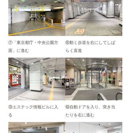
⑦「東京都庁・中央公園方
⑧動く歩道を右にしてしば
面」に進む
らく直進
⑨エステック情報ビルに入
⑩自動ドアを入り、突き当
る
たりを右に進む