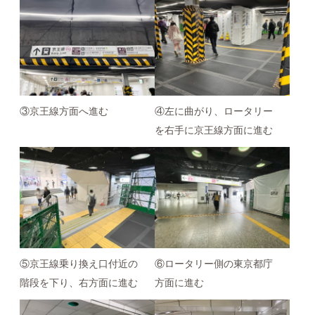
③京王線方面へ進む
④左に曲がり、ロータリー
を右手に京王線方面に進む
⑤京王線乗り換え口付近の
⑥ロータリー側の東京都庁
階段を下り、右方面に進む
方面に進む