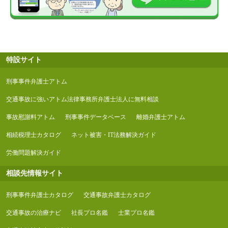
特設サイト
刑事事件弁護士アトム
交通事故に強いアトム法律事務所弁護士法人に無料相談
事故慰謝料アトム
刑事事件データベース
離婚弁護士アトム
相続税理士カタログ
ネット被害・IT法務解決ガイド
労働問題解決ガイド
相談先情報サイト
刑事事件弁護士カタログ
交通事故弁護士カタログ
交通事故の治療ナビ
社長プロ名鑑
士業プロ名鑑