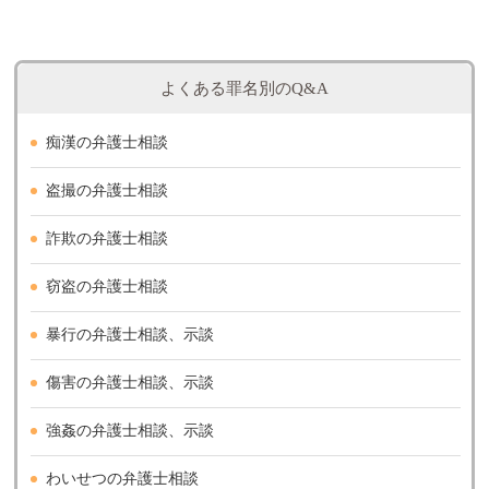
よくある罪名別のQ&A
痴漢の弁護士相談
盗撮の弁護士相談
詐欺の弁護士相談
窃盗の弁護士相談
暴行の弁護士相談、示談
傷害の弁護士相談、示談
強姦の弁護士相談、示談
わいせつの弁護士相談