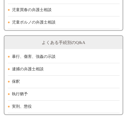
児童買春の弁護士相談
児童ポルノの弁護士相談
よくある手続別のQ&A
暴行、傷害、強姦の示談
逮捕の弁護士相談
保釈
執行猶予
実刑、懲役