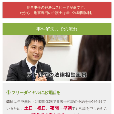
刑事事件の解決はスピードが命です。
だから、刑事専門の弁護士は年中24時間体制。
事件解決までの流れ
① フリーダイヤルにお電話を
弊所は年中無休・24時間体制で弁護士相談の予約を受け付けて
土日・祝日、夜間・早朝
いるため、
でも相談を申し込むこ