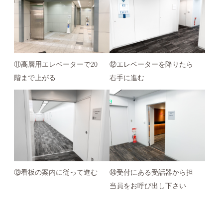
⑪高層用エレベーターで20
⑫エレベーターを降りたら
階まで上がる
右手に進む
⑬看板の案内に従って進む
⑭受付にある受話器から担
当員をお呼び出し下さい