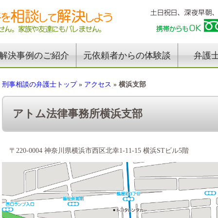
解決事例のご紹介
元依頼者からの体験談
弁護
刑事相談の弁護士トップ
»
アクセス
»
横浜支部
アトム法律事務所横浜支部
〒220-0004 神奈川県横浜市西区北幸1-11-15 横浜STビル5階