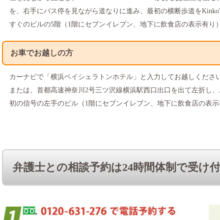
を、右手にバス停を見ながら道なりに進み、最初の横断歩道をKinko
すぐのビルの5階（1階にセブンイレブン、地下に飲食店の表示有り
お車でお越しの方
カーナビで「横浜ベイシェラトンホテル」と入力してお越しくださ
または、首都高速神奈川2号三ツ沢線横浜駅西口出口を出て左折し
初の信号の左手のビル（1階にセブンイレブン、地下に飲食店の表示
弁護士との相談予約は24時間体制で受け